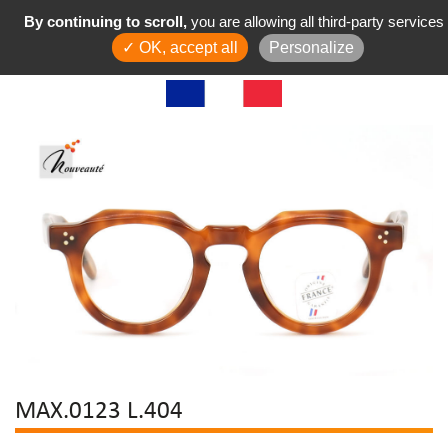
By continuing to scroll,
you are allowing all third-party services
✓ OK, accept all
Personalize
MAX.0123 L.404