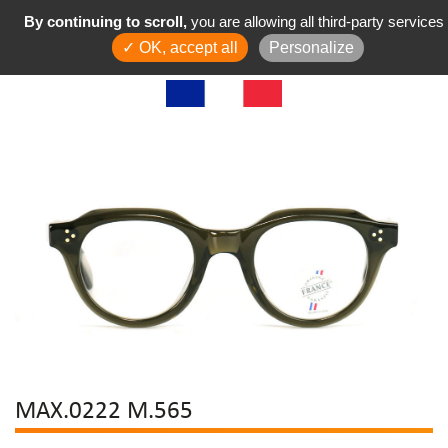
By continuing to scroll,
you are allowing all third-party services
✓ OK, accept all
Personalize
MAX.0222 M.565