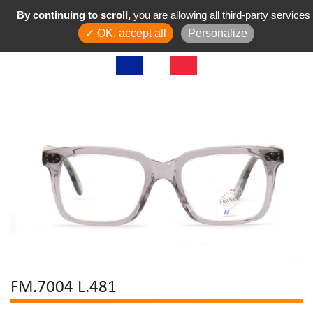
By continuing to scroll,
you are allowing all third-party services
✓ OK, accept all
Personalize
FM.7004 L.481