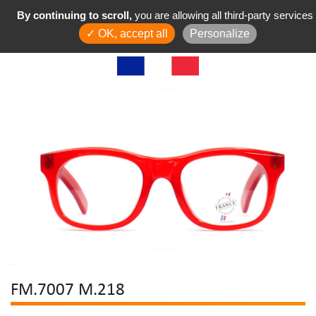
By continuing to scroll,
you are allowing all third-party services
✓ OK, accept all
Personalize
FM.7007 M.218