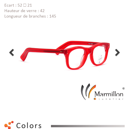
Ecart : 52 □ 21
Hauteur de verre : 42
Longueur de branches : 145
Colors