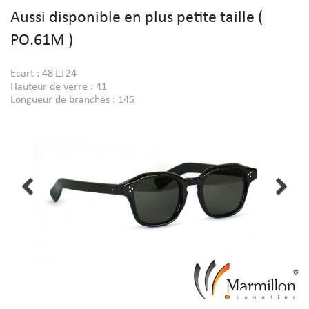
Aussi disponible en plus petite taille (
PO.61M )
Ecart : 48 □ 24
Hauteur de verre : 41
Longueur de branches : 145