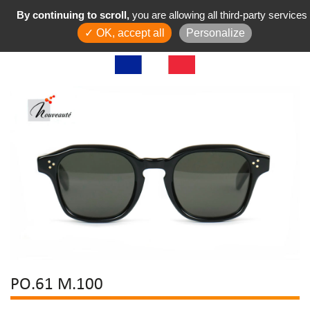
By continuing to scroll,
you are allowing all third-party services
✓ OK, accept all
Personalize
PO.61 M.100