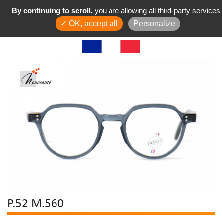
By continuing to scroll,
you are allowing all third-party services
✓ OK, accept all
Personalize
P.52 M.560