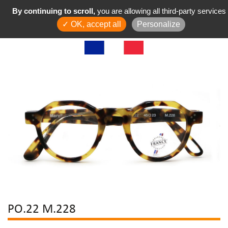
By continuing to scroll,
you are allowing all third-party services
✓ OK, accept all
Personalize
PO.22 M.228