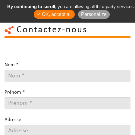
By continuing to scroll,
you are allowing all third-party services
✓ OK, accept all
Personalize
Contactez-nous
Nom *
Prénom *
Adresse