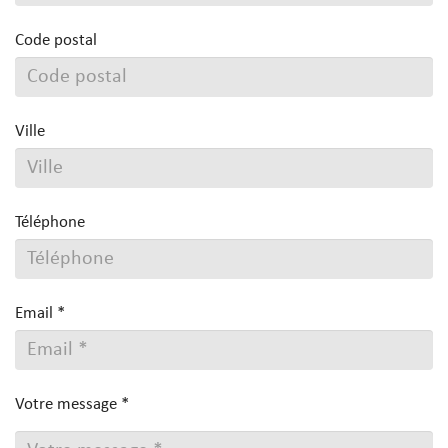
Code postal
Ville
Téléphone
Email *
Votre message *