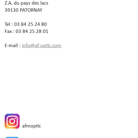
Z.A. du pays des lacs
39130 PATORNAY
Tel : 03 84 25 24 80
Fax : 03 84 25 28 01
E-mail :
info@af-optic.com
afmoptic