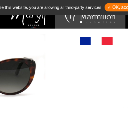
se this website, you are allowing all third-party services
✓ OK, acc