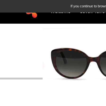
If you continue to brow
Welcome
Savoir-faire