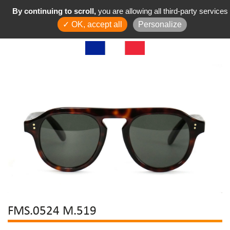
By continuing to scroll,
you are allowing all third-party services
✓ OK, accept all
Personalize
FMS.0524 M.519