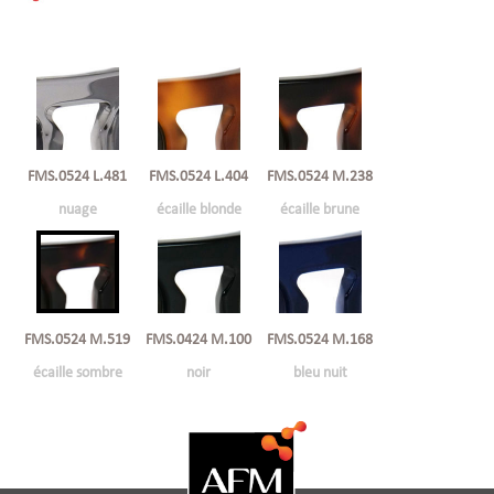
FMS.0524 L.481
FMS.0524 L.404
FMS.0524 M.238
nuage
écaille blonde
écaille brune
FMS.0424 M.100
FMS.0524 M.519
FMS.0524 M.168
noir
écaille sombre
bleu nuit