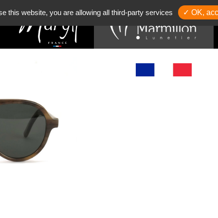
se this website, you are allowing all third-party services
✓ OK, acc