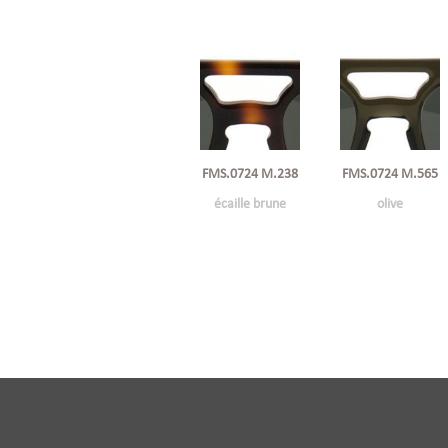
FMS.0724 M.238
FMS.0724 M.565
écaille brune
olive