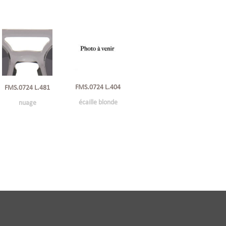
FMS.0724 L.404
FMS.0724 L.481
écaille blonde
nuage