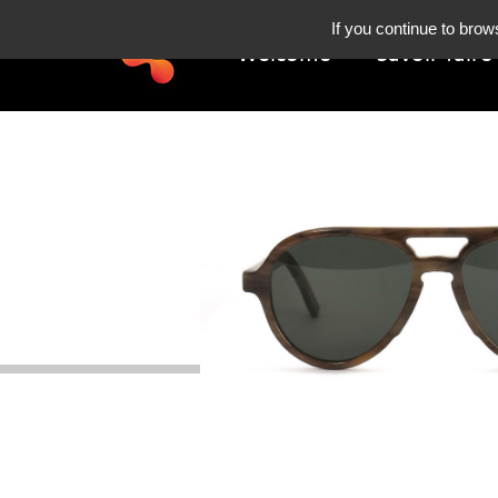
If you continue to brow
Welcome
Savoir-faire