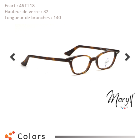
Ecart : 46 □ 18
Hauteur de verre : 32
Longueur de branches : 140
Colors