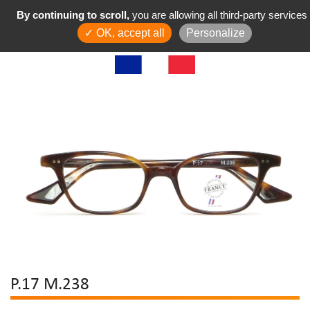
By continuing to scroll,
you are allowing all third-party services
✓ OK, accept all
Personalize
P.17 M.238