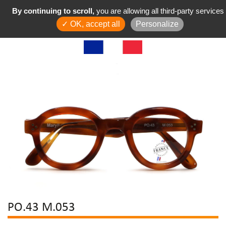
By continuing to scroll,
you are allowing all third-party services
✓ OK, accept all
Personalize
PO.43 M.053