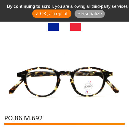
By continuing to scroll,
you are allowing all third-party services
✓ OK, accept all
Personalize
PO.86 M.692