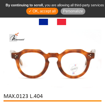
By continuing to scroll,
you are allowing all third-party services
✓ OK, accept all
Personalize
MAX.0123 L.404