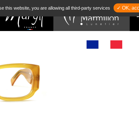
se this website, you are allowing all third-party services
✓ OK, acc