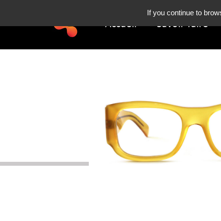
If you continue to brow
Accueil
Savoir-faire