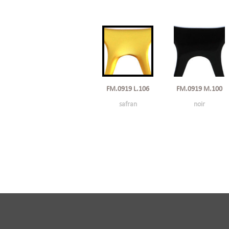
FM.0919 L.106
FM.0919 M.100
safran
noir