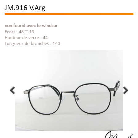
JM.916 V.Arg
non fourni avec le windsor
Ecart : 48 □ 19
Hauteur de verre : 44
Longueur de branches : 140