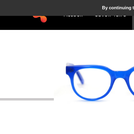
By continuing t
Accueil
Savoir-faire