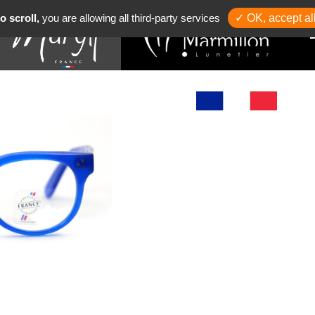
o scroll,
you are allowing all third-party services
✓ OK, accept al