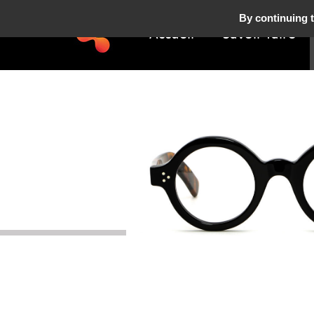
By continuing t
Accueil
Savoir-faire