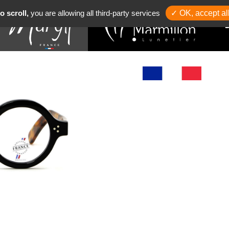
o scroll,
you are allowing all third-party services
✓ OK, accept al