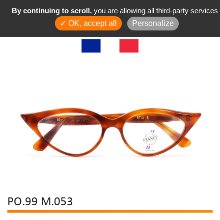
By continuing to scroll,
you are allowing all third-party services
✓ OK, accept all
Personalize
PO.99 M.053