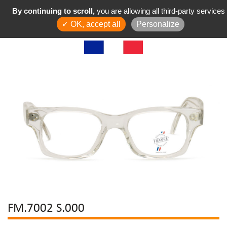
By continuing to scroll,
you are allowing all third-party services
✓ OK, accept all
Personalize
FM.7002 S.000