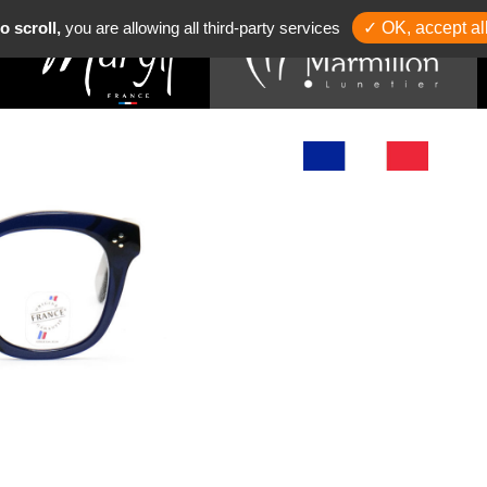
o scroll,
you are allowing all third-party services
✓ OK, accept al