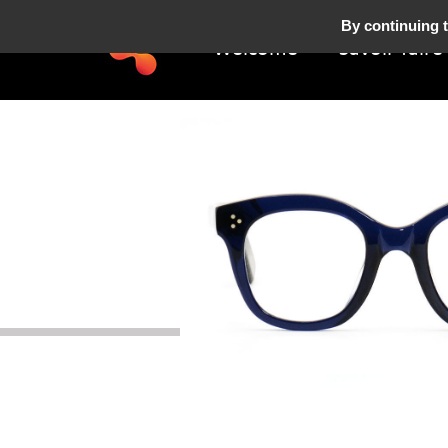
By continuing t
Welcome
Savoir-faire