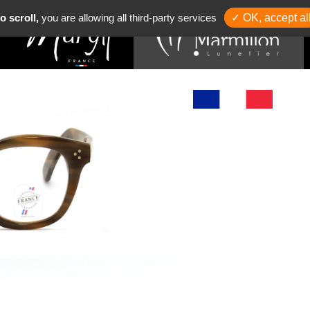
o scroll,
you are allowing all third-party services
✓ OK, accept al