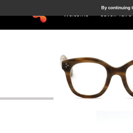
By continuing t
Welcome
Savoir-faire