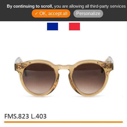
By continuing to scroll,
you are allowing all third-party services
✓ OK, accept all
Personalize
FMS.823 L.403