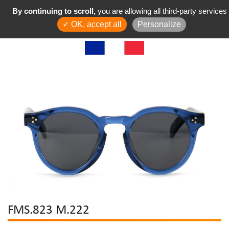
By continuing to scroll,
you are allowing all third-party services
✓ OK, accept all
Personalize
FMS.823 M.222