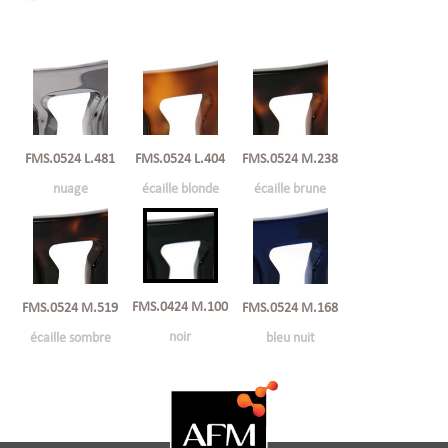
FMS.0524 L.481
FMS.0524 L.404
FMS.0524 M.238
nuage
écaille blonde
écaille brune
FMS.0424 M.100
FMS.0524 M.519
FMS.0524 M.168
noir
écaille sombre
bleu nuit