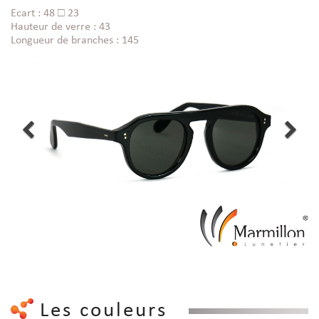
Ecart : 48 □ 23
Hauteur de verre : 43
Longueur de branches : 145
Les couleurs