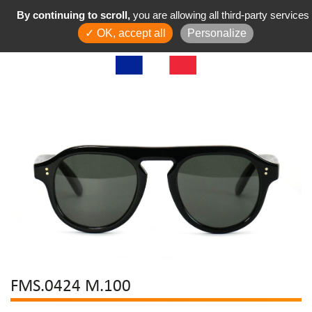
By continuing to scroll,
you are allowing all third-party services
✓ OK, accept all
Personalize
FMS.0424 M.100