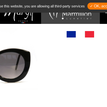
se this website, you are allowing all third-party services
✓ OK, acc