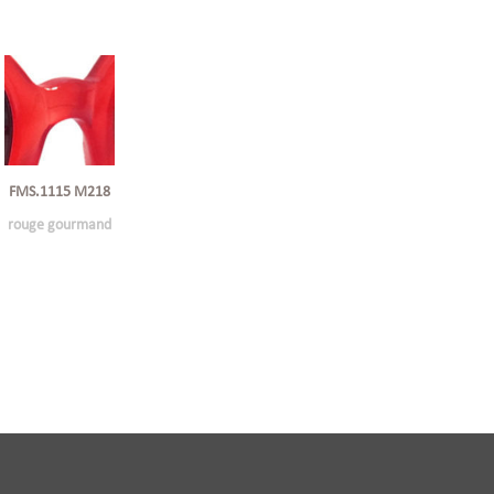
FMS.1115 M218
rouge gourmand