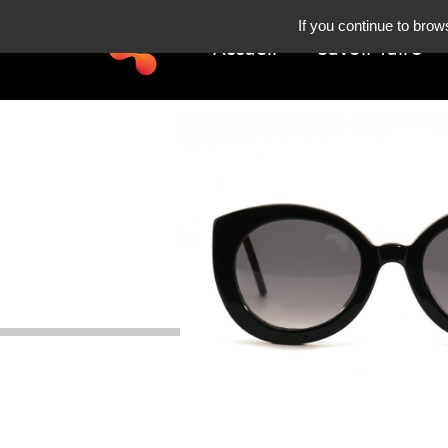
If you continue to brow
Accueil
Savoir-faire