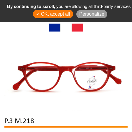
By continuing to scroll,
you are allowing all third-party services
✓ OK, accept all
Personalize
P.3 M.218