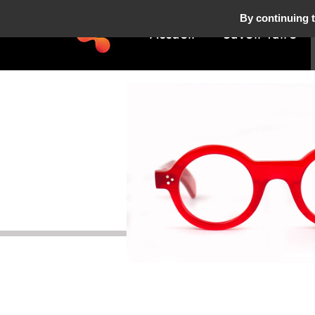
By continuing t
Accueil
Savoir-faire