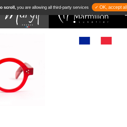
o scroll,
you are allowing all third-party services
✓ OK, accept al