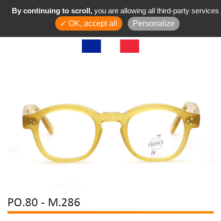
By continuing to scroll,
you are allowing all third-party services
✓ OK, accept all
Personalize
PO.80 - M.286