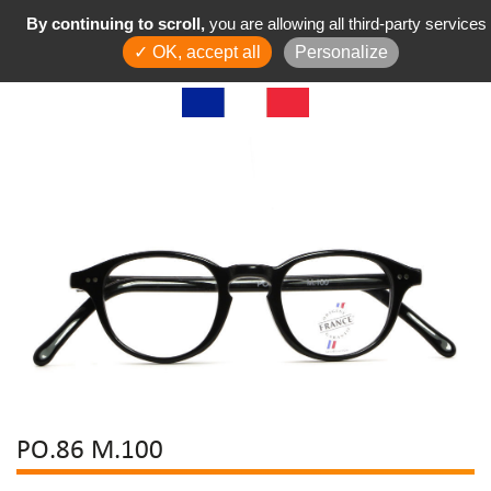
By continuing to scroll,
you are allowing all third-party services
✓ OK, accept all
Personalize
PO.86 M.100