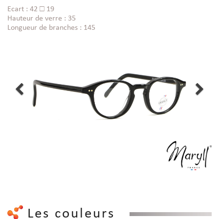
Ecart : 42 □ 19
Hauteur de verre : 35
Longueur de branches : 145
Les couleurs