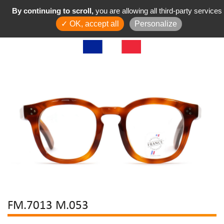
By continuing to scroll,
you are allowing all third-party services
✓ OK, accept all
Personalize
FM.7013 M.053