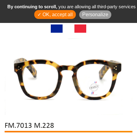
By continuing to scroll,
you are allowing all third-party services
✓ OK, accept all
Personalize
FM.7013 M.228