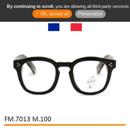
By continuing to scroll,
you are allowing all third-party services
✓ OK, accept all
Personalize
FM.7013 M.100