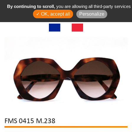
By continuing to scroll,
you are allowing all third-party services
✓ OK, accept all
Personalize
FMS 0415 M.238