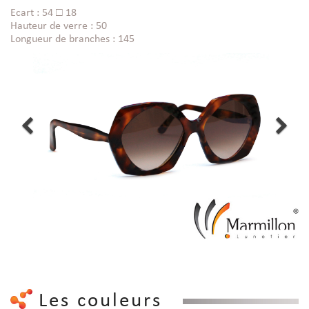
Ecart : 54 □ 18
Hauteur de verre : 50
Longueur de branches : 145
Les couleurs