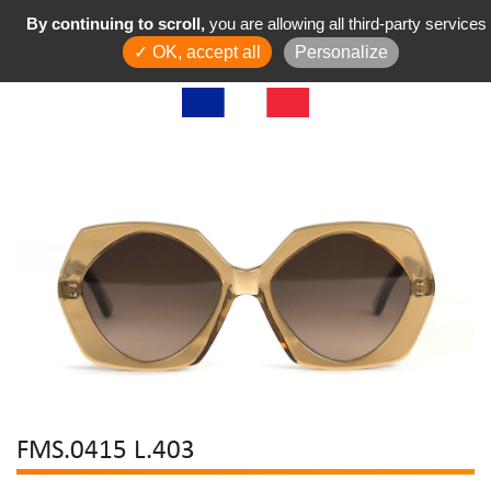
By continuing to scroll,
you are allowing all third-party services
✓ OK, accept all
Personalize
FMS.0415 L.403