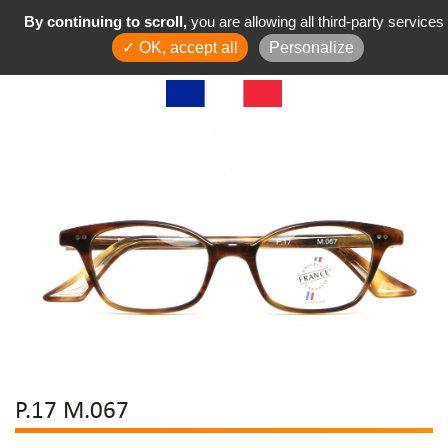
By continuing to scroll,
you are allowing all third-party services
✓ OK, accept all
Personalize
P.17 M.067