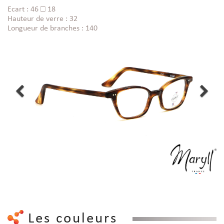
Ecart : 46 □ 18
Hauteur de verre : 32
Longueur de branches : 140
Les couleurs