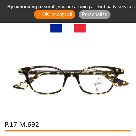
By continuing to scroll,
you are allowing all third-party services
✓ OK, accept all
Personalize
P.17 M.692