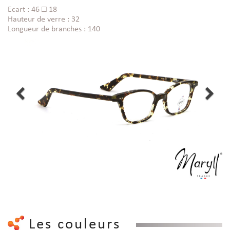
Ecart : 46 □ 18
Hauteur de verre : 32
Longueur de branches : 140
Les couleurs