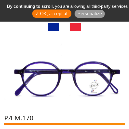
By continuing to scroll,
you are allowing all third-party services
✓ OK, accept all
Personalize
P.4 M.170