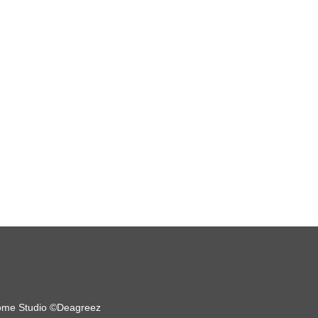
me Studio ©Deagreez