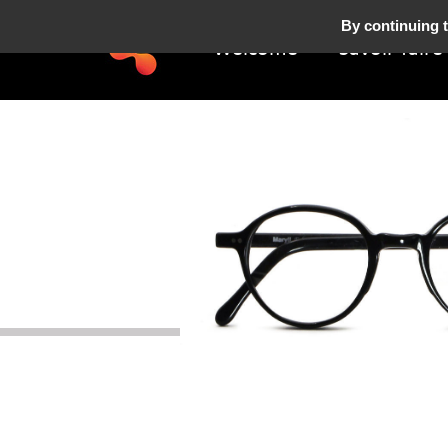
By continuing t
Welcome
Savoir-faire