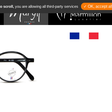
o scroll,
you are allowing all third-party services
✓ OK, accept al