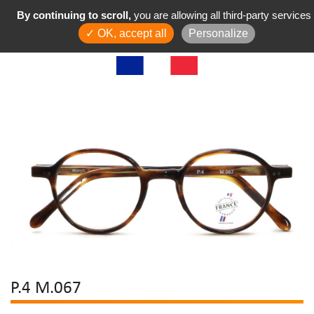
By continuing to scroll,
you are allowing all third-party services
✓ OK, accept all
Personalize
P.4 M.067