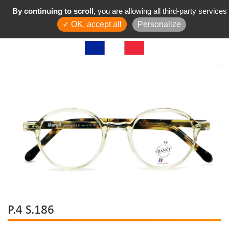
By continuing to scroll,
you are allowing all third-party services
✓ OK, accept all
Personalize
P.4 S.186