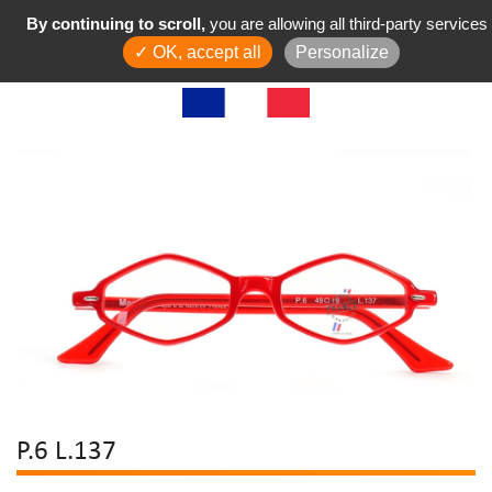
By continuing to scroll,
you are allowing all third-party services
✓ OK, accept all
Personalize
P.6 L.137