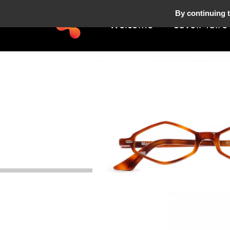
By continuing t
Welcome
Savoir-faire