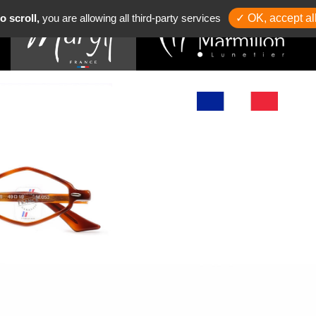
o scroll,
you are allowing all third-party services
✓ OK, accept al