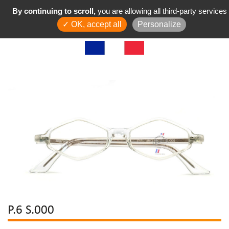
By continuing to scroll,
you are allowing all third-party services
✓ OK, accept all
Personalize
P.6 S.000