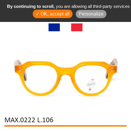
By continuing to scroll,
you are allowing all third-party services
✓ OK, accept all
Personalize
MAX.0222 L.106