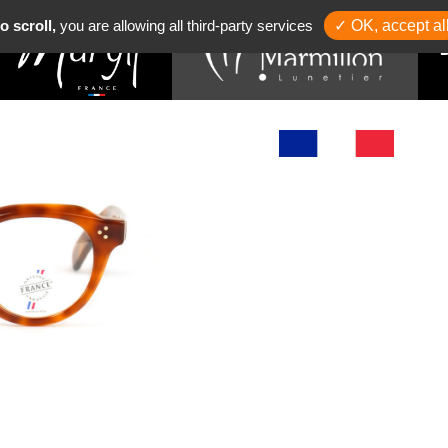
o scroll,
you are allowing all third-party services
✓ OK, accept al