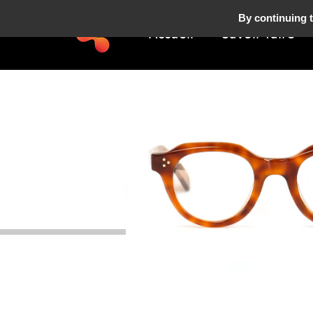
By continuing t
Accueil
Savoir-faire