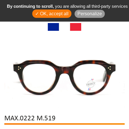
By continuing to scroll,
you are allowing all third-party services
✓ OK, accept all
Personalize
MAX.0222 M.519