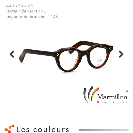
Ecart : 46 □ 24
Hauteur de verre : 41
Longueur de branches : 145
Les couleurs