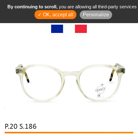
By continuing to scroll,
you are allowing all third-party services
✓ OK, accept all
Personalize
P.20 S.186