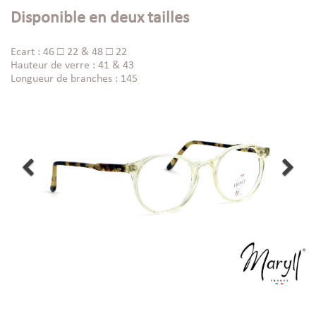
Disponible en deux tailles
Ecart : 46 □ 22 & 48 □ 22
Hauteur de verre : 41 & 43
Longueur de branches : 145