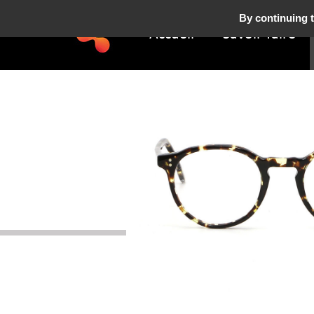
By continuing t
Accueil
Savoir-faire