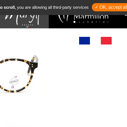
o scroll,
you are allowing all third-party services
✓ OK, accept al